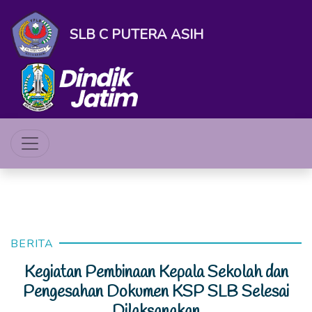
SLB C PUTERA ASIH
BERITA
Kegiatan Pembinaan Kepala Sekolah dan
Pengesahan Dokumen KSP SLB Selesai
Dilaksanakan