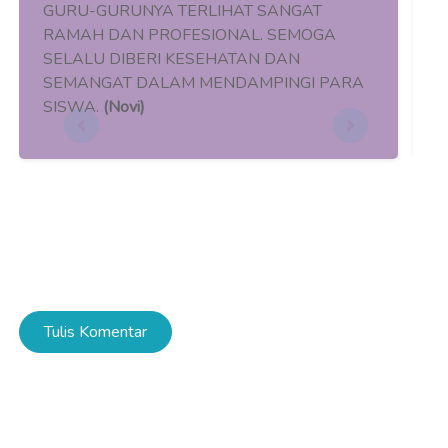
Tulis Komentar
Lagu Pandanglah Aku
Youtube Channel