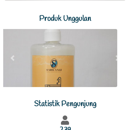
Previous
Next
Statistik Pengunjung
261
Jumlah Pengunjung