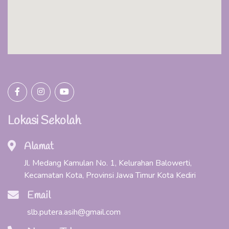
Lokasi Sekolah
Alamat
Jl. Medang Kamulan No. 1, Kelurahan Balowerti,
Kecamatan Kota, Provinsi Jawa Timur Kota Kediri
Email
slb.putera.asih@gmail.com
Nomor Telepon
085173048796