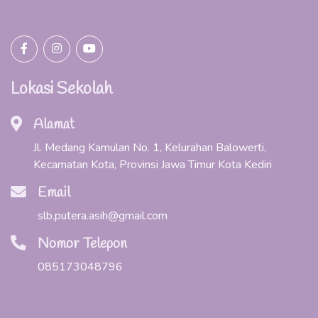
Lokasi Sekolah
Alamat
Jl. Medang Kamulan No. 1, Kelurahan Balowerti,
Kecamatan Kota, Provinsi Jawa Timur Kota Kediri
Email
slb.putera.asih@gmail.com
Nomor Telepon
085173048796