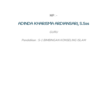
NIP : -
ADINDA KHARISMA ARDIANSARI, S.Sos
GURU
Pendidikan : S-1 BIMBINGAN KONSELING ISLAM