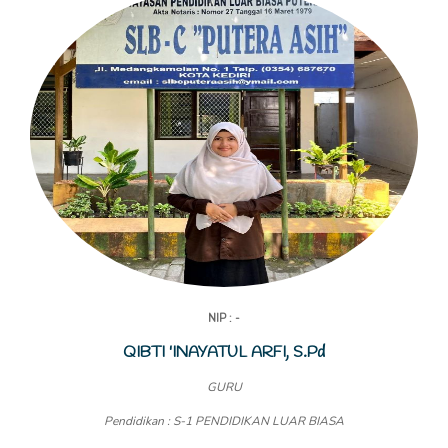
NIP : -
QIBTI 'INAYATUL ARFI, S.Pd
GURU
Pendidikan : S-1 PENDIDIKAN LUAR BIASA