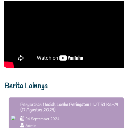
Berita Lainnya
Penyerahan Hadiah Lomba Peringatan HUT RI Ke-79
(17 Agustus 2024)
04 September 2024
Admin