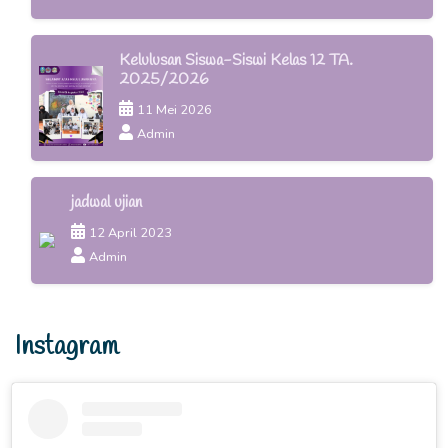
Kelulusan Siswa-Siswi Kelas 12 TA.
2025/2026
11 Mei 2026
Admin
jadwal ujian
12 April 2023
Admin
Instagram