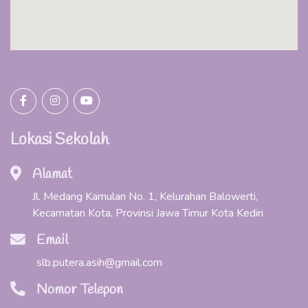
Lokasi Sekolah
Alamat
Jl. Medang Kamulan No. 1, Kelurahan Balowerti,
Kecamatan Kota, Provinsi Jawa Timur Kota Kediri
Email
slb.putera.asih@gmail.com
Nomor Telepon