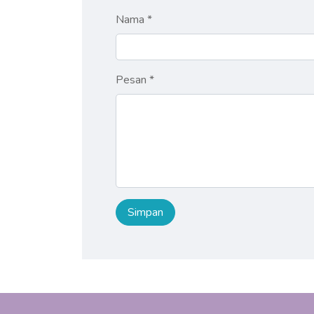
Nama *
Pesan *