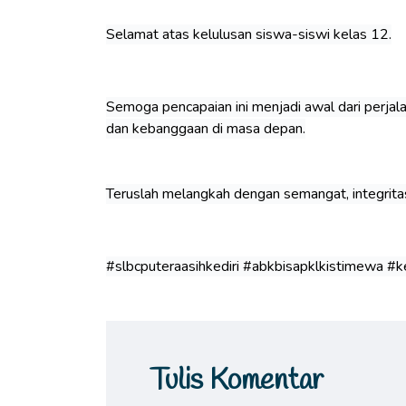
Selamat atas kelulusan siswa-siswi kelas 12.
Semoga pencapaian ini menjadi awal dari perj
dan kebanggaan di masa depan.
Teruslah melangkah dengan semangat, integritas
#slbcputeraasihkediri #abkbisapklkistimewa #
Tulis Komentar