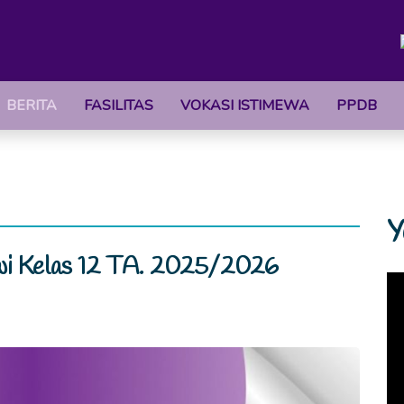
BERITA
FASILITAS
VOKASI ISTIMEWA
PPDB
Y
wi Kelas 12 TA. 2025/2026