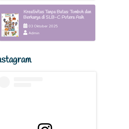
Kreativitas Tanpa Batas: Tumbuh dan
Berkarya di SLB-C Putera Asih
03 Oktober 2025
Admin
nstagram