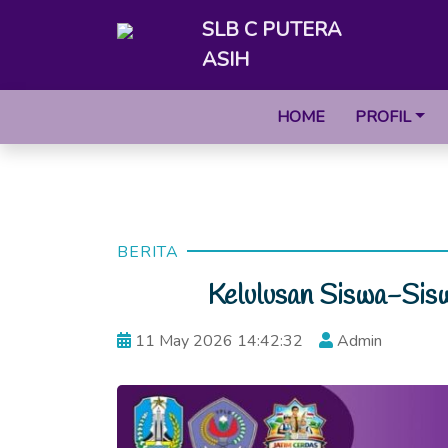
SLB C PUTERA
ASIH
HOME
PROFIL
BERITA
Kelulusan Siswa-Sis
11 May 2026 14:42:32
Admin