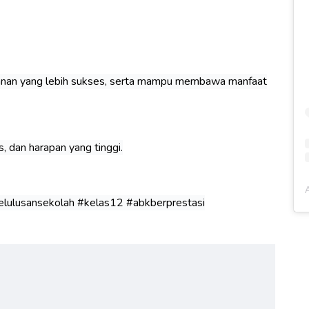
alanan yang lebih sukses, serta mampu membawa manfaat
, dan harapan yang tinggi.
kelulusansekolah #kelas12 #abkberprestasi