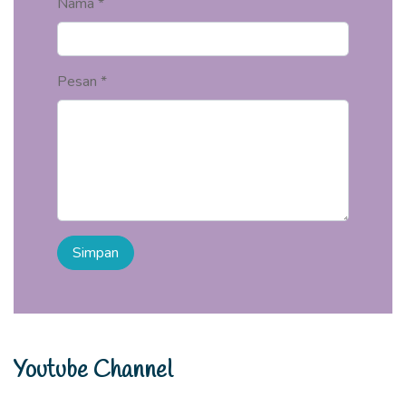
Nama *
Pesan *
Youtube Channel