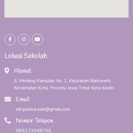
Lokasi Sekolah
Alamat
Jl. Medang Kamulan No. 1, Kelurahan Balowerti,
Kecamatan Kota, Provinsi Jawa Timur Kota Kediri
Email
slb.putera.asih@gmail.com
Nomor Telepon
085173048796