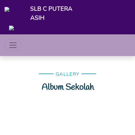
SLB C PUTERA
ASIH
GALLERY
Album Sekolah