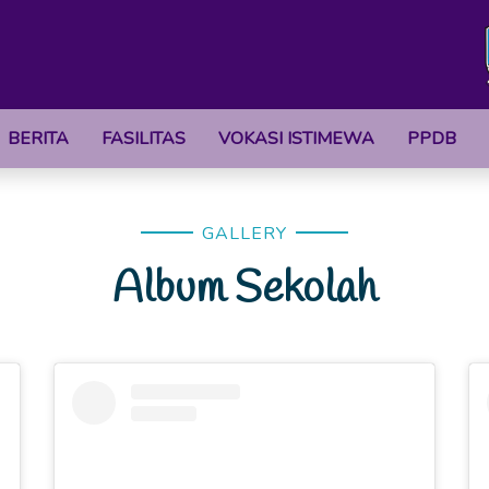
BERITA
FASILITAS
VOKASI ISTIMEWA
PPDB
GALLERY
Album Sekolah